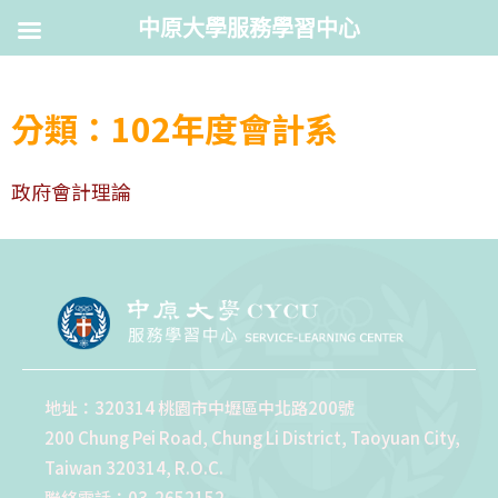
中原大學服務學習中心
分類：102年度會計系
政府會計理論
地址：320314 桃園市中壢區中北路200號
200 Chung Pei Road, Chung Li District, Taoyuan City,
Taiwan 320314, R.O.C.
聯絡電話：03-2652152