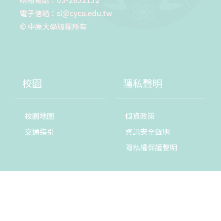
電子信箱：sl@cycu.edu.tw
© 中原大學版權所有
校園
隱私聲明
校園地圖
個資政策
交通指引
資訊安全聲明
隱私權保護聲明