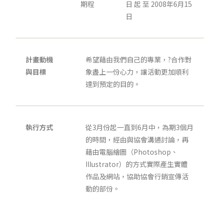
期程
日 起 至 2008年6月15
日
計畫動機
希望藉由我們自己的專業，?合作對
與目標
象盡上一份心力，讓活動更加順利
達到預定的目的。
執行方式
從3月份起一直到6月中，為期3個月
的時間，經由與協會溝通討論，再
藉由電腦繪圖（Photoshop、
Illustrator）的方式實際產生實體
作品及網站，協助協會行銷宣傳活
動的部份。