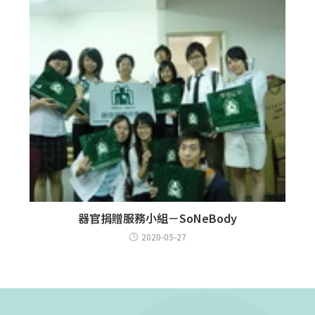
器官捐贈服務小組－SoNeBody
2020-05-27