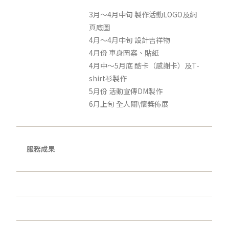
3月～4月中旬 製作活動LOGO及網
頁底圖
4月～4月中旬 設計吉祥物
4月份 車身圖案、貼紙
4月中～5月底 酷卡（感謝卡）及T-
shirt衫製作
5月份 活動宣傳DM製作
6月上旬 全人關\懷獎佈展
服務成果