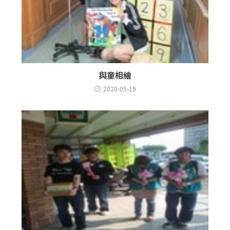
與童相繪
2020-05-19