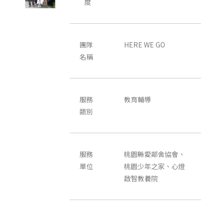
度
團隊
HERE WE GO
名稱
服務
教育輔導
類別
服務
桃園縣愛鄰舍協會、
單位
桃園少年之家、心燈
啟智教養院