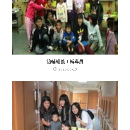
諮輔組義工輔導員
2020-05-19