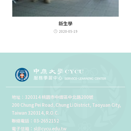
新生學
2020-05-19
地址：320314 桃園市中壢區中北路200號
200 Chung Pei Road, Chung Li District, Taoyuan City,
Taiwan 320314, R.O.C.
聯絡電話：03-2652152
電子信箱：sl@cycu.edu.tw