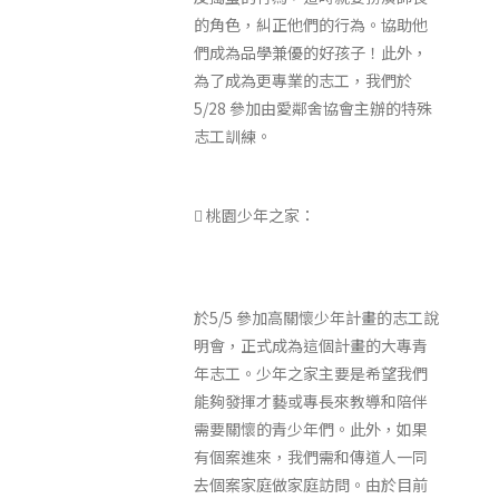
的角色，糾正他們的行為。協助他
們成為品學兼優的好孩子！此外，
為了成為更專業的志工，我們於
5/28 參加由愛鄰舍協會主辦的特殊
志工訓練。
 桃園少年之家：
於5/5 參加高關懷少年計畫的志工說
明會，正式成為這個計畫的大專青
年志工。少年之家主要是希望我們
能夠發揮才藝或專長來教導和陪伴
需要關懷的青少年們。此外，如果
有個案進來，我們需和傳道人一同
去個案家庭做家庭訪問。由於目前