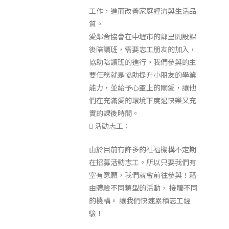
工作，進而改善家庭經濟與生活品
質。
愛鄰舍協會在中壢市的鄰里開設課
後陪讀班，需要志工朋友的加入，
協助陪讀班的進行。我們參與的主
要任務就是協助提升小朋友的學業
能力，並給予心靈上的關愛，讓他
們在充滿愛的環境下度過快樂又充
實的課後時間。
 活動志工：
由於目前有許多的社福機構不定期
在招募活動志工。所以只要我們有
空有意願，我們就會前往參與！藉
由體驗不同類型的活動， 接觸不同
的機構。 讓我們快速累積志工經
驗！