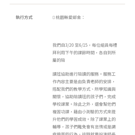
執行方式
 桃園縣愛鄰舍：
我們自3/20 至6/15，每位組員每禮
拜利用下午的課餘時間，各自到所
屬的陪
讀班協助進行陪讀的服務。服務工
作內容主要是由負責老師的安排，
搭配我們的教學方式、所學知識與
關懷，協助陪讀班的孩子們，完成
學校課業。除此之外，還會幫他們
複習功課，藉由小測驗的方式來提
升他們的學習成效。除了課業上的
輔導，孩子們難免會有怠惰或是調
皮搗蛋的行為，這時就要扮演師長