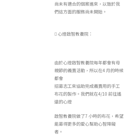
尚未有適合的個案進來，以致於我
們這方面的服務尚未開始。
 心燈啟智教養院：
由於心燈啟智教養院每年都會有母
親節的義賣活動，所以在4 月的時候
都會
招募志工來協助完成義賣用的手工
布花的製作。我們就在4/10 前往遙
遠的心燈
啟智教養院做了7 小時的布花，希望
能募得更多的愛心幫助心智障礙
者。