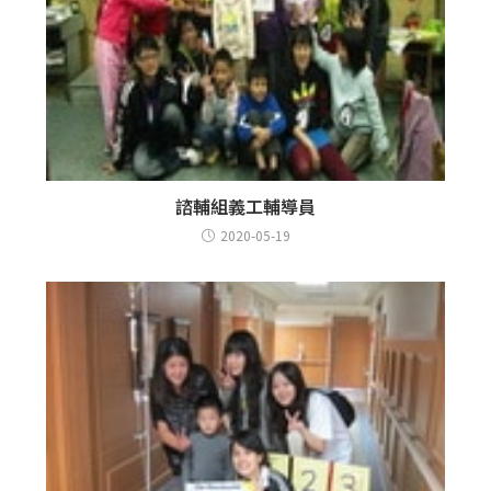
諮輔組義工輔導員
2020-05-19