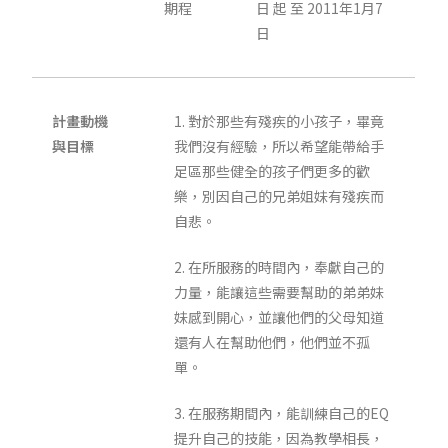
期程
日 起 至 2011年1月7
日
計畫動機
1. 對於那些有殘疾的小孩子，畢竟
與目標
我們沒有經驗，所以希望能帶給手
足區那些健全的孩子們更多的歡
樂，別因自己的兄弟姐妹有殘疾而
自悲。
2. 在所服務的時間內，奉獻自己的
力量，能讓這些需要幫助的弟弟妹
妹感到開心，並讓他們的父母知道
還有人在幫助他們，他們並不孤
單。
3. 在服務期間內，能訓練自己的EQ
提升自己的技能，因為教學相長，