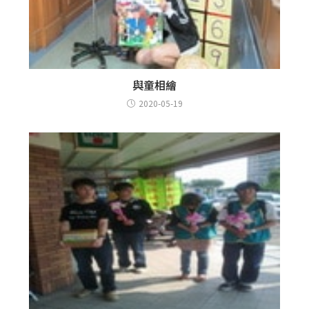
與童相繪
2020-05-19