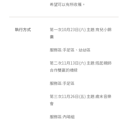
希望可以有所收穫。
執行方式
第一次10月23日(六) 主題:育兒小錦
囊
服務區:手足區、幼幼區
第二次11月13日(六) 主題:搭起親師
合作雙贏的橋樑
服務區:手足區
第三次11月26日(五) 主題:歲末音樂
會
服務區:內場組