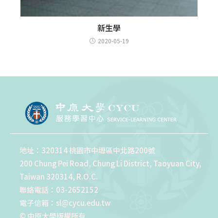
新生學
2020-05-19
地址：320314 桃園市中壢區中北路200號
200 Chung Pei Road, Chung Li District, Taoyuan City,
Taiwan 320314, R.O.C.
聯絡電話：03-2652152
電子信箱：sl@cycu.edu.tw
© 中原大學版權所有