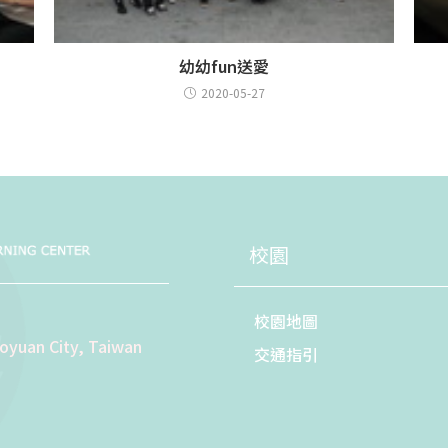
幼幼fun送愛
2020-05-27
校園
校園地圖
aoyuan City, Taiwan
交通指引