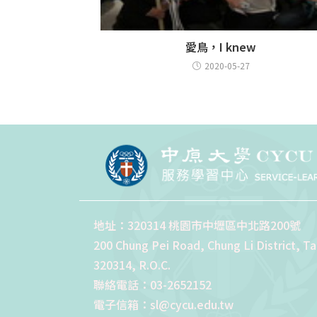
愛鳥，I knew
2020-05-27
地址：320314 桃園市中壢區中北路200號
200 Chung Pei Road, Chung Li District, T
320314, R.O.C.
聯絡電話：03-2652152
電子信箱：sl@cycu.edu.tw