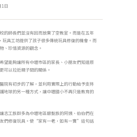
月1日
校的師長們並沒有因而放棄了空教室。而是在五年
，玩具工坊提供了孩子很多傳統玩具修復的機會。而
物、珍惜資源的觀念。
希望能夠讓所有中壢市區的家長、小朋友們知道原
更可以拉近親子間的關係。
醫院有初步的了解，並利用實際上的行動給予支持
護地球的另一種方式，讓中壢國小不再只是教育的
讓志工族群多為中壢地區銀髮族的阿姨、伯伯們在
友們修復玩具。使“家有一老，如有一寶”這句話