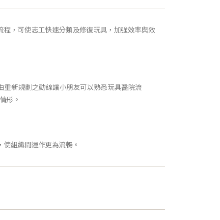
流程，可使志工快速分類及修復玩具，加強效率與效
由重新規劃之動線讓小朋友可以熟悉玩具醫院流
情形。
，使組織間運作更為流暢。