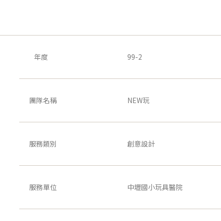
年度
99-2
團隊名稱
NEW玩
服務類別
創意設計
服務單位
中壢國小玩具醫院