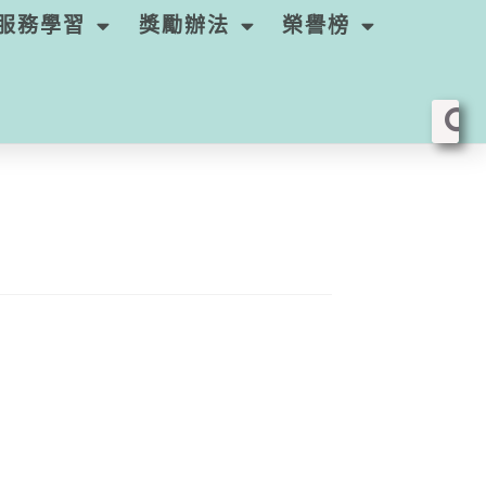
服務學習
獎勵辦法
榮譽榜