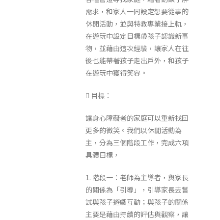
需求，和家人一同設定想要從事的
休閒活動，並與特教專業接上軌，
在遊玩中設定目標帶孩子認識新事
物，並藉由這次經驗，讓家人在往
後也能帶著孩子走出戶外，和孩子
在遊玩中獲得笑容。
 目標：
讓身心障礙者的家庭可以重新找回
更多的微笑。我們以休閒活動為
主，分為三個階段工作，完成六項
具體目標，
1. 階段一：老師為主導者，與家長
的關係為「引導」，引導家長去嘗
試與孩子遊戲互動；與孩子的關係
主要是藉由持續的評估與觀察，讓