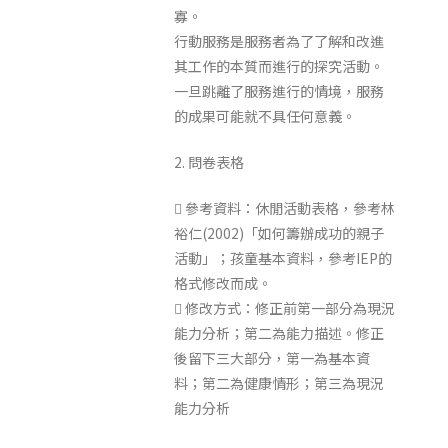
寡。
行動服務是服務者為了了解和改進
其工作的本質而進行的探究活動。
一旦跳離了服務進行的情境，服務
的成果可能就不具任何意義。
2. 問卷表格
 參考資料：休閒活動表格，參考林
裕仁(2002)「如何籌辦成功的親子
活動」；孩童基本資料，參考IEP的
格式修改而成。
 修改方式：修正前第一部分為現況
能力分析；第二為能力描述。修正
後留下三大部分，第一為基本資
料；第二為健康情形；第三為現況
能力分析