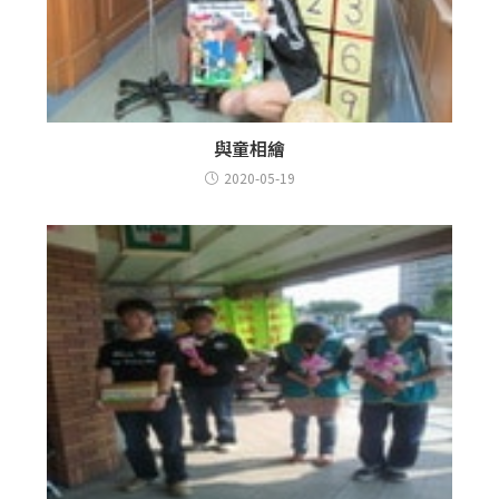
與童相繪
2020-05-19