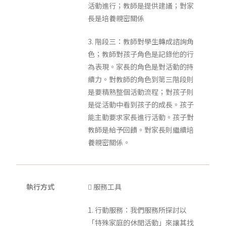
活動進行；教師是提供建議；對家
長是培養親密關係
3. 階段三：教師對學生轉成諮詢角
色；教師對孩子角色是記錄他的行
為表現。家長的角色是對活動的持
續力。對教師的角色到第三階段則
是要精熟整個活動流程；對孩子則
是從活動中看到孩子的成長。孩子
能主動要求家長進行活動。孩子對
教師是給予回饋。對家長則繼續培
養親密關係。
執行方式
 服務工具
1. 行動服務：我們服務所探討以
「特殊家庭的休閒活動」來讓其找