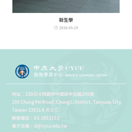
新生學
2020-05-19
地址：320314 桃園市中壢區中北路200號
200 Chung Pei Road, Chung Li District, Taoyuan City,
Taiwan 320314, R.O.C.
聯絡電話：03-2652152
電子信箱：sl@cycu.edu.tw