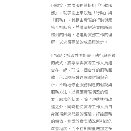
回微笑，本次服務將採用「行動服
務」，就字面上來說是「行動」與
「服務」，其藉由實際的行動與服
務互相結合，並試圖解決實際所面
臨到的困難，增進對實務工作的理
解，以求得專業的成長與進步。
 特點：採取共同計畫、執行與評鑑
的成式，將專家與實際工作人員結
合在一起，形成一個合作的服務團
體；可以隨時透過團體討論與分
析，不斷地修正服務問題的假說與
服務方法，以適應實際情況的需
要；服務的結果，除了現狀獲得改
進之外，同時也使實際工作人員自
身獲得解決問題的經驗；評論服務
的價值，側重於實際情況所引起的
改善程度，而不在知識量增加之多