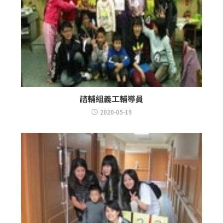
諮輔組義工輔導員
2020-05-19