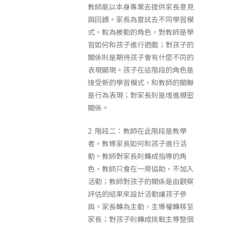
教師能以本身專業去提供家長意見
與回饋。家長為嘗試去不同學習模
式，較為被動的角色，對教師是學
習如何和孩子進行遊戲；對孩子的
關係則是期待孩子會有什麼不同的
表現顯現。孩子在這階段的角色是
接受新的學習模式，和教師的關聯
是行為表現；對家長則是增進親密
關係。
2. 階段二：教師在此階段是教學
者，教導家長如何和孩子進行活
動。教師對家長則轉成指導的角
色，教師只會在一旁協助，不加入
活動；教師對孩子的關係是由觀察
評估的結果來設計活動讓孩子參
與。家長轉為主動，主導權轉移至
家長；對孩子則轉成挑戰主導整個