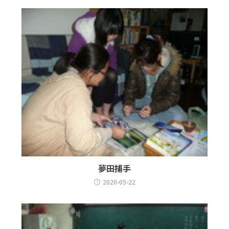
夢田捕手
2020-05-22