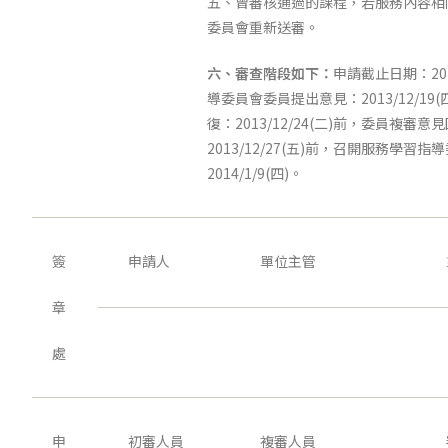
五、曾審核通過的課程，若服務內容相
委員會重新送審。
六、審查階段如下：
申請截止日期：2013
導委員會委員提出意見：2013/12/19
復：2013/12/24(二)前，委員複審意
2013/12/27(五)前，召開服務學習指
2014/1/9(四)。
簽
申請人
單位主管
章
處
申
初審人員
複審人員