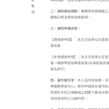
事
二、課程網站規劃：
需應用各類網路工
項
服務記錄及學習成果展現。
三、課程申請流程：
【曾通過申請】：系主任或單位主管簽
委員會
【未曾通過申請】：系主任或單位主管
會→服務學習指導委員會(系課程委員
簽名即可)
四、著作權分享：
本人茲同意無償、非
學服務學習中心」將所申請具有著作財
收錄於本校之網路線上閱覽下載或光碟
術研發目的之公開利用。