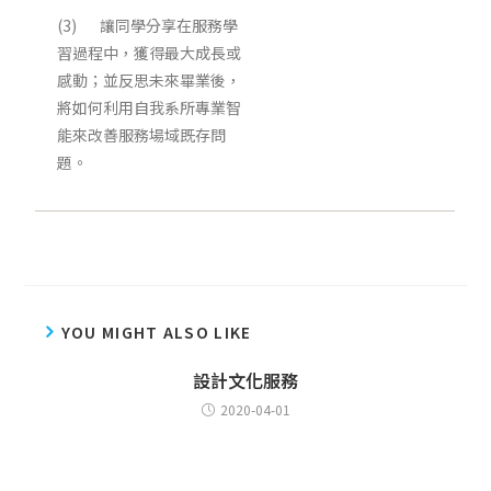
(3) 讓同學分享在服務學
習過程中，獲得最大成長或
感動；並反思未來畢業後，
將如何利用自我系所專業智
能來改善服務場域既存問
題。
YOU MIGHT ALSO LIKE
設計文化服務
2020-04-01