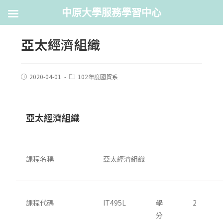
中原大學服務學習中心
亞太經濟組織
2020-04-01
102年度國貿系
亞太經濟組織
課程名稱
亞太經濟組織
課程代碼
IT495L
學
2
分