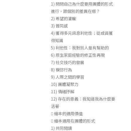
1) 問問自己為什麼要用團體的形式
進行，跟個別的差異在哪？
2) 希望的灌輸
3) 普同感
4) 獲得多元訊息利他性；從成員獲
得知識
5) 利他性：我對別人是有幫助的
6) 原生家庭經驗的修正性再現
7) 社交技巧的發展
8) 模仿行為
9) 人際之間的學習
10) 團體凝聚力
11) 情緒抒解
12) 存在的意義：我知道我為什麼要
活著
 繪本的運用價值
 繪本運用在團體的形式
1) 共同閱讀