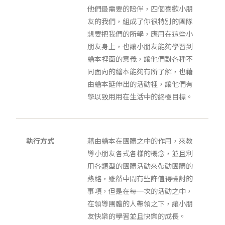
他們最需要的陪伴，四個喜歡小朋
友的我們，組成了你很特別的團隊
想要把我們的所學，應用在這些小
朋友身上，也讓小朋友能夠學習到
繪本裡面的意義，讓他們對各種不
同面向的繪本能夠有所了解，也藉
由繪本延伸出的活動裡，讓他們有
學以致用用在生活中的終極目標。
執行方式
藉由繪本在團體之中的作用，來教
導小朋友各式各樣的概念，並且利
用各類型的團體活動來帶動團體的
熱絡，雖然中間有些許值得檢討的
事項，但是在每一次的活動之中，
在領導團體的人帶領之下，讓小朋
友快樂的學習並且快樂的成長。