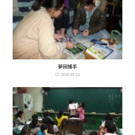
夢田捕手
2020-05-22