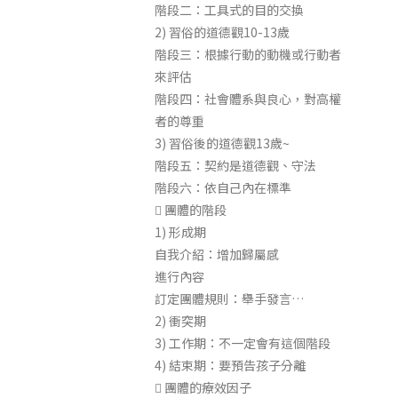
階段二：工具式的目的交換
2) 習俗的道德觀10-13歲
階段三：根據行動的動機或行動者
來評估
階段四：社會體系與良心，對高權
者的尊重
3) 習俗後的道德觀13歲~
階段五：契約是道德觀、守法
階段六：依自己內在標準
 團體的階段
1) 形成期
自我介紹：增加歸屬感
進行內容
訂定團體規則：舉手發言…
2) 衝突期
3) 工作期：不一定會有這個階段
4) 結束期：要預告孩子分離
 團體的療效因子