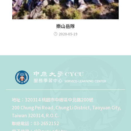
樂山岳隊
2020-05-19
地址：320314 桃園市中壢區中北路200號
200 Chung Pei Road, Chung Li District, Taoyuan City,
Taiwan 320314, R.O.C.
聯絡電話：03-2652152