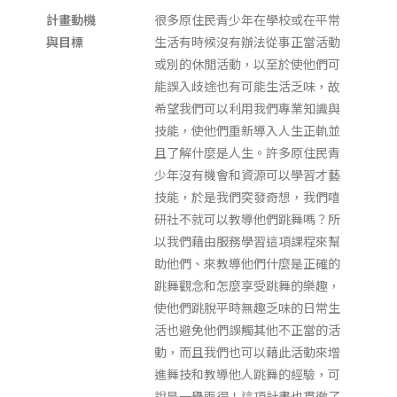
計畫動機
很多原住民青少年在學校或在平常
與目標
生活有時候沒有辦法從事正當活動
或別的休閒活動，以至於使他們可
能誤入歧途也有可能生活乏味，故
希望我們可以利用我們專業知識與
技能，使他們重新導入人生正軌並
且了解什麼是人生。許多原住民青
少年沒有機會和資源可以學習才藝
技能，於是我們突發奇想，我們嘻
研社不就可以教導他們跳舞嗎？所
以我們藉由服務學習這項課程來幫
助他們、來教導他們什麼是正確的
跳舞觀念和怎麼享受跳舞的樂趣，
使他們跳脫平時無趣乏味的日常生
活也避免他們誤觸其他不正當的活
動，而且我們也可以藉此活動來增
進舞技和教導他人跳舞的經驗，可
說是一舉兩得！這項計畫也貫徹了