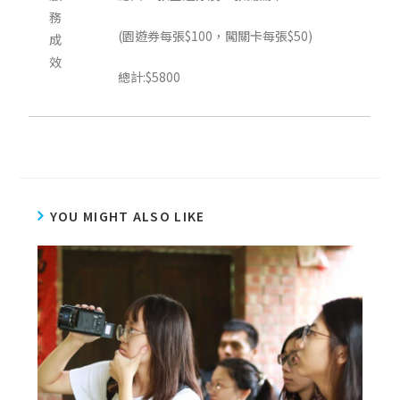
務
(園遊券每張$100，闖關卡每張$50)
成
效
總計:$5800
YOU MIGHT ALSO LIKE