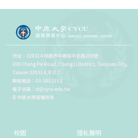
地址：320314 桃園市中壢區中北路200號
200 Chung Pei Road, Chung Li District, Taoyuan City,
Taiwan 320314, R.O.C.
聯絡電話：03-2652152
電子信箱：sl@cycu.edu.tw
© 中原大學版權所有
校園
隱私聲明