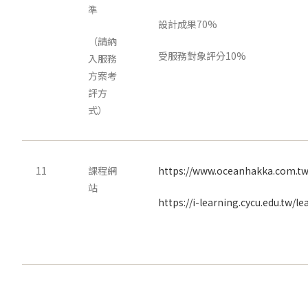
準
設計成果70%
（請納
受服務對象評分10%
入服務
方案考
評方
式）
11
課程網
https://www.oceanhakka.com.tw
站
https://i-learning.cycu.edu.tw/l