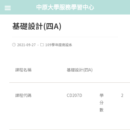
中原大學服務學習中心
基礎設計(四A)
2021-09-27
109學年度商設系
課程名稱
基礎設計(四A)
課程代碼
CD207D
學
2
分
數