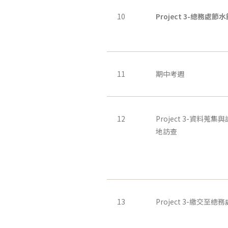
10
Project 3-
總務處節水
11
期中考週
12
Project 3-資料蒐
地訪查
13
Project 3-繳交至