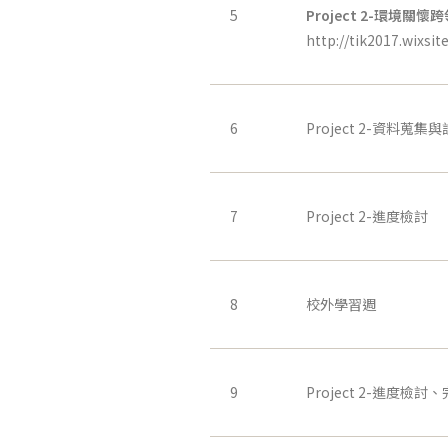
5
Project 2-
環境關懷跨
http://tik2017.wixsi
6
Project 2-資料蒐
7
Project 2-進度檢討
8
校外學習週
9
Project 2-進度檢討