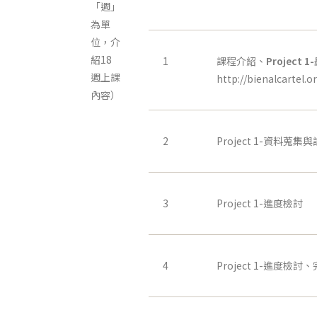
「週」
為單
位，介
紹18
1
課程介紹、
Project 1-
週上課
http://bienalcartel.
內容）
2
Project 1-資料蒐
3
Project 1-進度檢討
4
Project 1-進度檢討