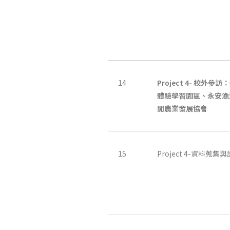
14
Project 4-
校外參訪：
體驗學習園區、永安漁
閒農業發展協會
15
Project 4-資料蒐