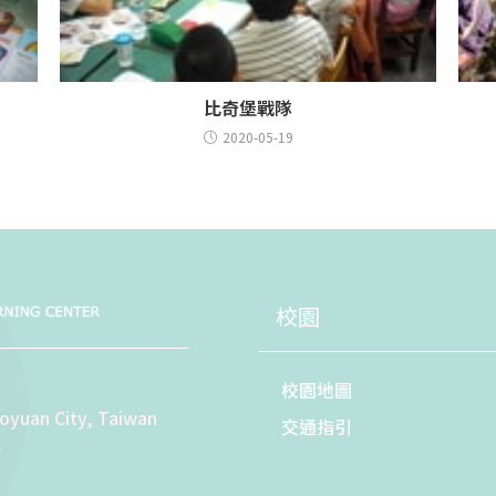
比奇堡戰隊
2020-05-19
校園
校園地圖
aoyuan City, Taiwan
交通指引