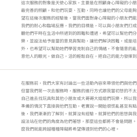
這次服務的對象是天使心家族，主要是在照顧身心障礙的小朋
最完善的照顧，和他們玩耍、互動，同時也讓他們的父母能夠
望在這幾次服務的經驗後，當我們面對身心障礙的小朋友們能
我們的耐心和臨場反應，我們的目標是，可以與小朋友們打成
聽他們平時在生活中所遇到的困難和遭遇，希望可以幫他們分
樂，並設法給予是當的意見與幫助，讓他們解決困難，或是培
外，也希望可以幫助她們學習克制自己的情緒，不會隨意的亂
意他人的眼光，做自己，活的輕鬆自在，把自己的能力發揮到
在服務前，我們大家有討論出一些活動內容來帶領他們與他們
但當我們第一次去服務時，服務的進行方式跟我當初想的不太
自己進去找玩具和其他小朋友或大哥哥大姐姐們玩樂，所以我
準備的情況下直接與他們互動，老實說一開始很慌亂甚至有點
後，我們漸漸的了解到，就算沒有經驗，就算他們的思想與我
設法站在他們的角度為他們著想，那麼這些都將不會是問題。
麼我們就能跨越種種障礙將希望傳達到他們的心裡。