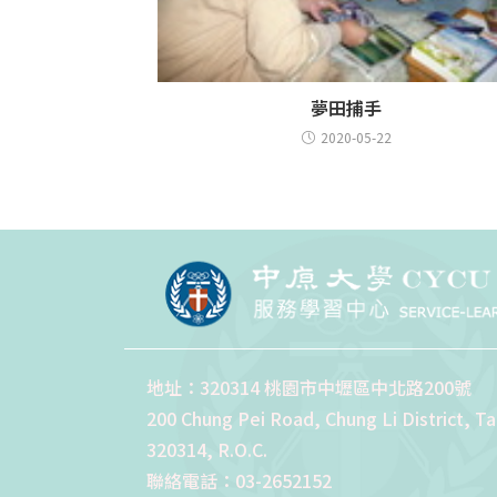
夢田捕手
2020-05-22
地址：320314 桃園市中壢區中北路200號
200 Chung Pei Road, Chung Li District, T
320314, R.O.C.
聯絡電話：03-2652152