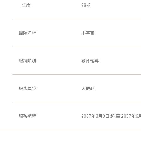
年度
98-2
團隊名稱
小宇宙
服務類別
教育輔導
服務單位
天使心
服務期程
2007年3月3日 起 至 2007年6