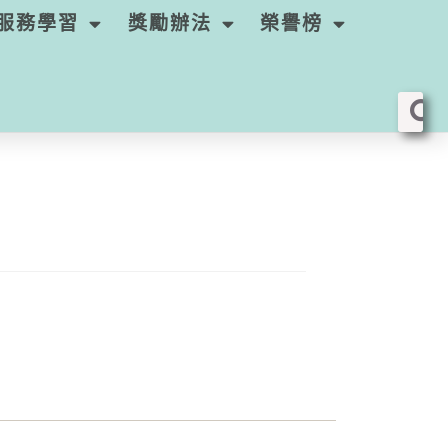
服務學習
獎勵辦法
榮譽榜