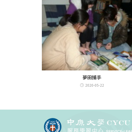
夢田捕手
2020-05-22