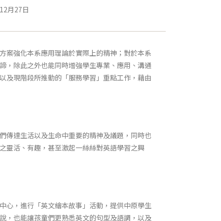
年12月27日
方案強化本系應用理論於實際上的精神；對於本系
諦，除此之外也能同時增強學生專業、應用、溝通
以及現階段所推動的「服務學習」重點工作，藉由
們傳達生活以及生命中重要的精神及議題，同時也
之靈活、有趣，甚至激起一絲絲對英語學習之興
中心，進行「英文繪本故事」活動，提供中原學生
說，也能讓孩童們更熟悉英文的句型及語調，以及