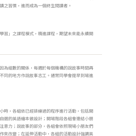
讀之習慣，進而成為一個終生閱讀者。
學習」之課程模式，精進課程，期望未來能永續開
因為組數的關係，每週於每個機構的說故事時間再
不同的地方作說故事志工。通常同學會提早到場進
小時，各組依已經排練過的程序進行活動，包括開
自選的英語繪本做設計；開場階段各組會連結小朋
注意力；說故事的部分，各組會依照現場小朋友們
作來改變；在延伸活動中，各組的活動設計強調英