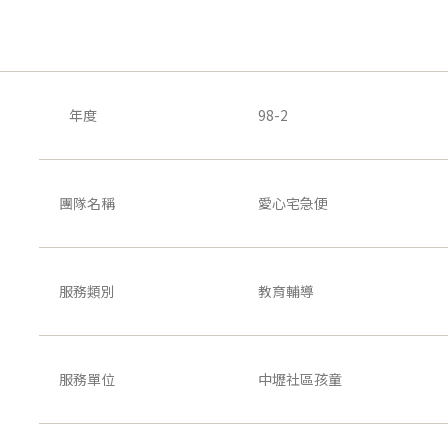
年度
98-2
團隊名稱
愛心宅急便
服務類別
教育輔導
服務單位
中壢社區孩童