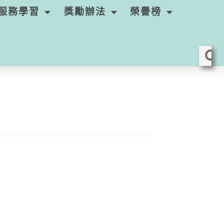
服務學習
獎勵辦法
榮譽榜