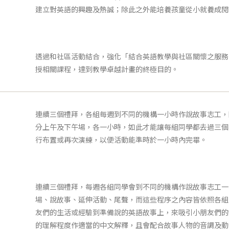
建立對英語的興趣及熱誠；除此之外能培養孩童從小就養成閱
透過和社區活動結合，強化「結合英語教學與社區關懷之服務
授相關課程，達到教學卓越計畫的終極目的。
連續三個禮拜，各組每週到不同的機構一小時作說故事志工，
分上午及下午場，各一小時，如此才能讓每組同學都去過三個
行布置或再次演練，以便活動能準時於一小時內完畢。
連續三個禮拜，每週各組同學會到不同的機構作說故事志工一
場、說故事、延伸活動、尾聲，而這些程序之內容皆依照各組
友們的生活或經驗到準備說的英語故事上，來吸引小朋友們的
的理解程度作適當的中文解釋，且會配合故事人物的音調及動