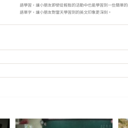
語學習，讓小朋友即使從輕鬆的活動中也能學習到一些簡單的
語單字，讓小朋友對當天學習到的英文印象更深刻。