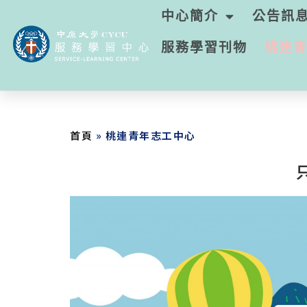
中心簡介
公告訊
服務學習刊物
桃連
首頁
»
桃連青年志工中心