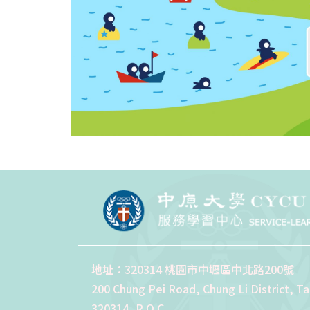
地址：320314 桃園市中壢區中北路200號
200 Chung Pei Road, Chung Li District, T
320314, R.O.C.