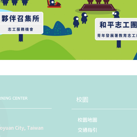
校園
校園地圖
aoyuan City, Taiwan
交通指引