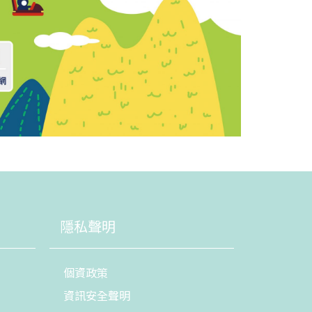
隱私聲明
個資政策
資訊安全聲明