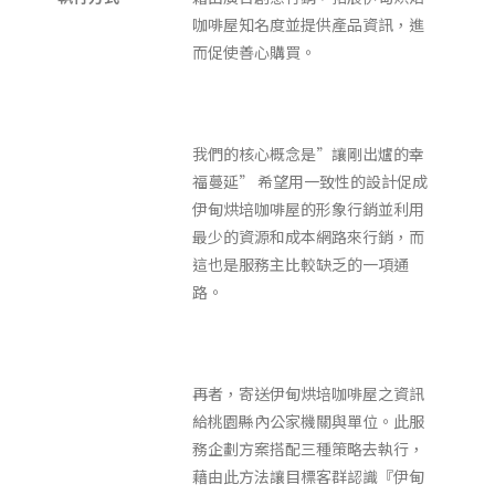
咖啡屋知名度並提供產品資訊，進
而促使善心購買。
我們的核心概念是”讓剛出爐的幸
福蔓延” 希望用一致性的設計促成
伊甸烘培咖啡屋的形象行銷並利用
最少的資源和成本網路來行銷，而
這也是服務主比較缺乏的一項通
路。
再者，寄送伊甸烘培咖啡屋之資訊
給桃園縣內公家機關與單位。此服
務企劃方案搭配三種策略去執行，
藉由此方法讓目標客群認識『伊甸