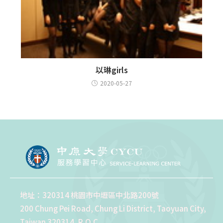
以琳girls
2020-05-27
地址：320314 桃園市中壢區中北路200號
200 Chung Pei Road, Chung Li District, Taoyuan City,
Taiwan 320314, R.O.C.