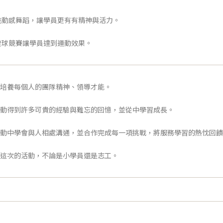
員跳動感舞蹈，讓學員更有有精神與活力。
躲避球競賽讓學員達到運動效果。
，培養每個人的團隊精神、領導才能。
活動得到許多可貴的經驗與難忘的回憶，並從中學習成長。
活動中學會與人相處溝通，並合作完成每一項挑戰，將服務學習的熱忱回
就這次的活動，不論是小學員還是志工。