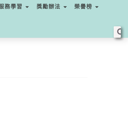
服務學習
獎勵辦法
榮譽榜