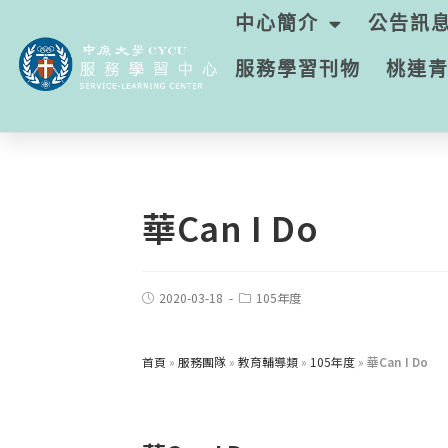
中心簡介
公告訊
服務學習刊物
桃連
華Can I Do
2020-03-18
105年度
首頁
»
服務團隊
»
教育輔導類
»
105年度
»
華Can I Do