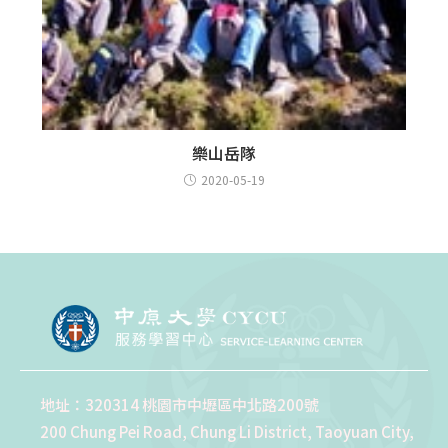
樂山岳隊
2020-05-19
地址：320314 桃園市中壢區中北路200號
200 Chung Pei Road, Chung Li District, Taoyuan City,