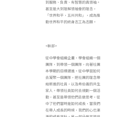
到服務、負責、有智慧的真領袖。
甚至是大到理解領袖會的理念，
「世界和平，五州共和」，成為推
動世界和平的終身志工為志願。
<幹部>
從中學會組織企畫，學會組織一個
團隊，到帶領一個團隊，向著社團
本學期的目標邁進。從中學習如何
去凝聚一個團隊，把社團的理念帶
給新進的社員，以及希伯崙的共生
家人。帶領社員如何去規劃一個活
動，甚至是帶領他們去做思考，從
中了他們當時是如何成長，當我們
在帶人成長的時候，我們的心也漸
漸的成長茁壯。另一部分是宣揚世