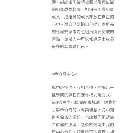
通，討論如何帶領社團以及希伯崙
的組員成為幹部，如何去引導組員
成長，把組員的成長都放在自己的
心中。而自己要把自己提升到更高
的格局去思考每位組員所要突破的
盲點，從帶人中可以知道原來成長
最多的其實是自己。
<希伯崙中心>
與中心接洽，互相合作，討論出一
整學期的課程與運作模式及方式，
前4週由中心負責統籌規劃，讓我們
了解希伯崙的狀況與理念，從中知
道希伯崙的源起，也讓我們更認識
希伯崙的環境。之後的幾週由我們
與中心合作，規畫接下的課程，相