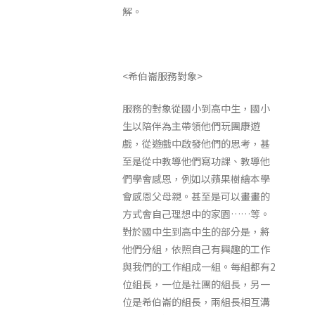
解。
<希伯崙服務對象>
服務的對象從國小到高中生，國小
生以陪伴為主帶領他們玩團康遊
戲，從遊戲中啟發他們的思考，甚
至是從中教導他們寫功課、教導他
們學會感恩，例如以蘋果樹繪本學
會感恩父母親。甚至是可以畫畫的
方式會自己理想中的家園……等。
對於國中生到高中生的部分是，將
他們分組，依照自己有興趣的工作
與我們的工作組成一組。每組都有2
位組長，一位是社團的組長，另一
位是希伯崙的組長，兩組長相互溝