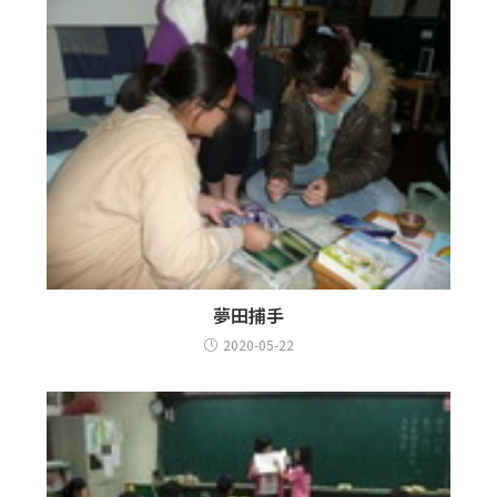
夢田捕手
2020-05-22