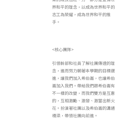
界和平的理念，以成為世界和平的
志工為榮耀，成為世界和平的推
手。
<核心團隊>
引領幹部和社員了解社團傳達的理
念，進而努力朝著本學期的目標邁
進，讓我們加入希伯崙，也讓希伯
崙加入我們。帶給我們跟希伯崙有
不一樣的改變，而我們雙方是互惠
的，互相激勵、激發、激當出新火
花。扮演著社團以及希伯崙的溝通
橋梁，帶領社團向前進。