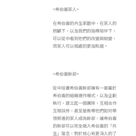
<希伯崙家人>
在希伯崙的共生家園中，在家人的
照顧下，以及我們的指導陪伴下，
可以從中看到他們的改變與蛻變，
而家人可以相處的更加和諧。
<希伯崙幹部>
從中培養希伯崙幹部擁有一套屬於
希伯崙的組織運作模式，以及企劃
執行，建立起一個團隊，互相合作
互相扶持，甚至是教導他們如何帶
領新進的家人成為幹部，讓希伯崙
的幹部可以完全融入希伯崙的「共
生」理念，對於核心有更深入的了