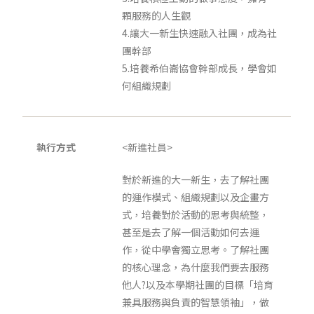
顆服務的人生觀
4.讓大一新生快速融入社團，成為社
團幹部
5.培養希伯崙協會幹部成長，學會如
何組織規劃
執行方式
<新進社員>
對於新進的大一新生，去了解社團
的運作模式、組織規劃以及企畫方
式，培養對於活動的思考與統整，
甚至是去了解一個活動如何去運
作，從中學會獨立思考。了解社團
的核心理念，為什麼我們要去服務
他人?以及本學期社團的目標「培育
兼具服務與負責的智慧領袖」，做