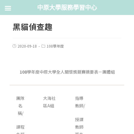
中原大學服務學習中心
黑貓偵查趣
2020-09-18
108學年度
108
學年度中原大學全人關懷獎競賽摘要表－團體組
團隊
大海社
指導
名
區A組
教師/
稱/
授課
課程
教師