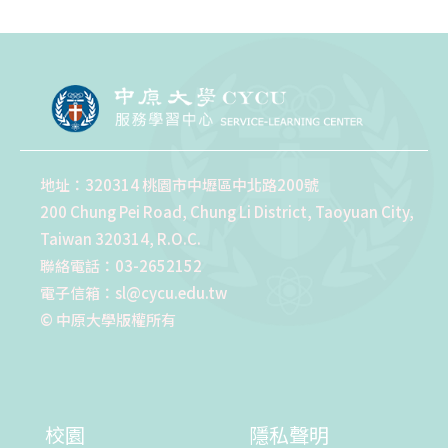
地址：320314 桃園市中壢區中北路200號
200 Chung Pei Road, Chung Li District, Taoyuan City,
Taiwan 320314, R.O.C.
聯絡電話：03-2652152
電子信箱：sl@cycu.edu.tw
© 中原大學版權所有
校園
隱私聲明