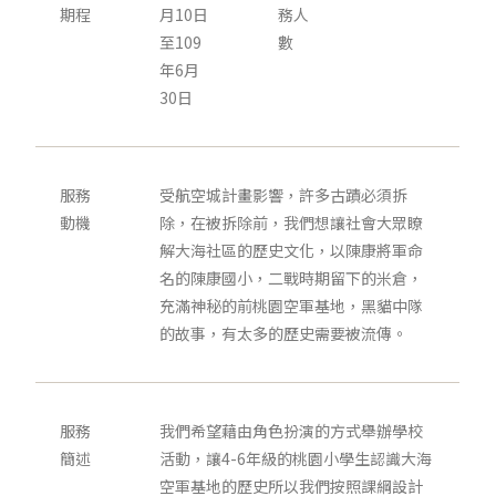
期程
月10日
務人
至109
數
年6月
30日
服務
受航空城計畫影響，許多古蹟必須拆
動機
除，在被拆除前，我們想讓社會大眾瞭
解大海社區的歷史文化，以陳康將軍命
名的陳康國小，二戰時期留下的米倉，
充滿神秘的前桃園空軍基地，黑貓中隊
的故事，有太多的歷史需要被流傳。
服務
我們希望藉由角色扮演的方式舉辦學校
簡述
活動，讓4-6年級的桃園小學生認識大海
空軍基地的歷史所以我們按照課綱設計