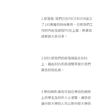
1.部落格: 我們已在FACEBOOK設立
了JJG專屬的粉絲專頁，也把我們工
作的內容及過程PO在上面，將廣告
成果與大家分享。
2.BBS:把我們的部落格貼在BBS
上，藉由BBS的高瀏覽率提升我們
廣告的知名度。
3.學校網頁:廣告可放在學校的網頁
上供學生及校外人士瀏覽，讓想認
識中原大學的人可以對中原大學的