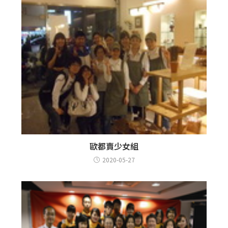
歐都賣少女組
2020-05-27