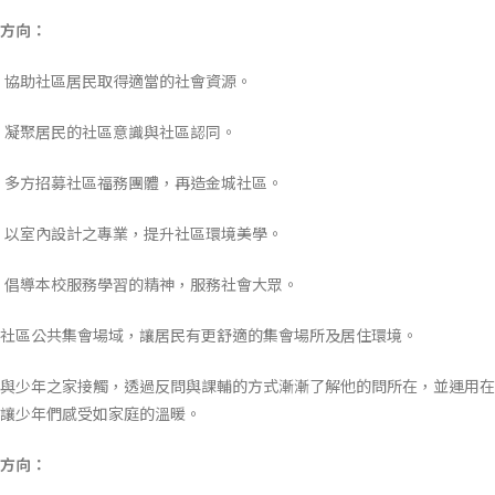
方向：
 協助社區居民取得適當的社會資源。
 凝聚居民的社區意識與社區認同。
 多方招募社區福務團體，再造金城社區。
 以室內設計之專業，提升社區環境美學。
 倡導本校服務學習的精神，服務社會大眾。
社區公共集會場域，讓居民有更舒適的集會場所及居住環境。
與少年之家接觸，透過反問與課輔的方式漸漸了解他的問所在，並運用在
讓少年們感受如家庭的溫暖。
方向：