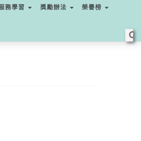
服務學習
獎勵辦法
榮譽榜