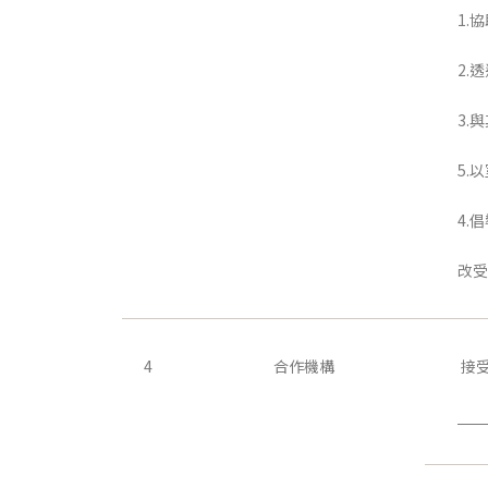
1.
2.
3.
5.
4.
改受
4
合作機構
接