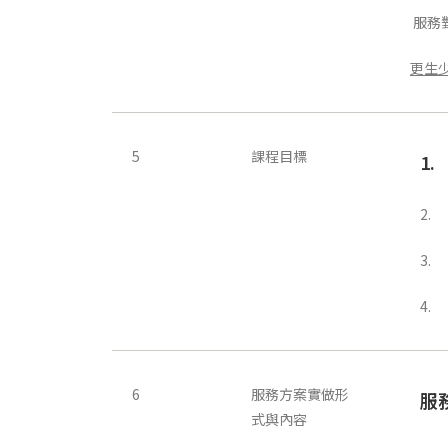
服務
更生
5
課程目標
1
2.
3.
4.
6
服務方案實做形
服
式與內容