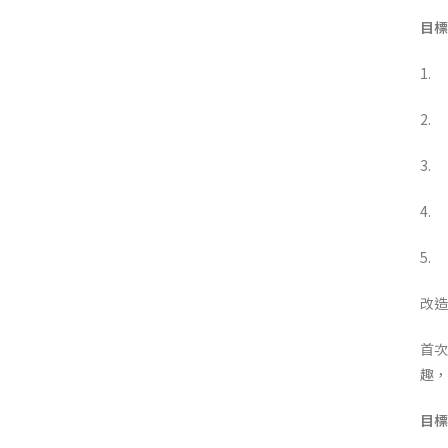
目標
1.
2.
3.
4.
5.
改造
首次
趣，
目標