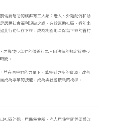
前需要幫助的族群有三大類：老人、外籍配偶和幼
足居民社會福利短缺之處，有效幫助社區，近年來
過此行動保存下來，成為桃園地區保留下來的眷村
，才導致少年們的偏差行為。因法律的規定這些少
時間。
。並在同學們的力量下，募集到更多的資源，改善
而成為專業的技能，成為與社會接軌的橋樑。
出社區外觀、居民集會所、老人居住空間等硬體改