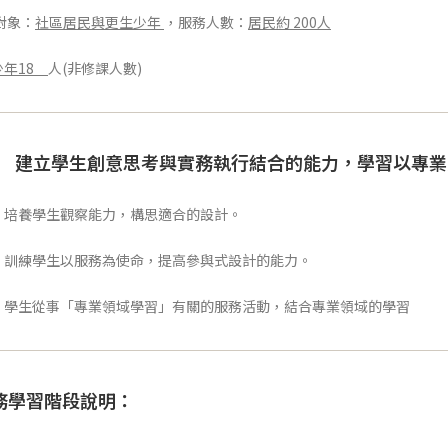
對象：
社區居民與更生少年
，服務人數：
居民約 200人
少年18
人(非修課人數)
. 建立學生創意思考與實務執行結合的能力，學習以專
 培養學生觀察能力，構思適合的設計。
 訓練學生以服務為使命，提高參與式設計的能力。
 學生從事「專業領域學習」有關的服務活動，結合專業領域的學習
務學習階段說明：