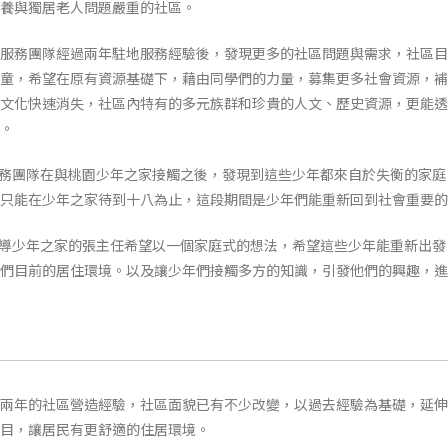
養與獨居老人問題嚴重的社區。
務團隊經過兩年駐地服務經驗後，發現更多的社區問題與需求，社區目
童，希望在原有資源基礎下，藉由同學們的力量，募集更多社會資源，補
文化快速消失，社區內特有的多元族群和珍貴的人文、歷史資源，更能透
。
務團隊在與桃園少年之家接觸之後，發現到這些少年都來自於失衡的家庭
只能在少年之家待到十八為止，這段期間是少年們能重新回到社會重要的
導少年之家的張主任希望以一個家庭式的想法，希望這些少年能重新出發
們目前的居住環境。以及讓少年們接觸多方的知識，引發他們的興趣，進
兩年的社區營造經驗，社區面貌已有不少改變，以過去經驗為基礎，延伸
目，讓居民有更舒適的住居環境。