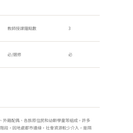
教師授課鐘點數
3
必/選修
必
、外籍配偶、各族原住民和幼齡學童等組成，許多
階段，因地處都市邊緣，社會資源較少介入，是隔