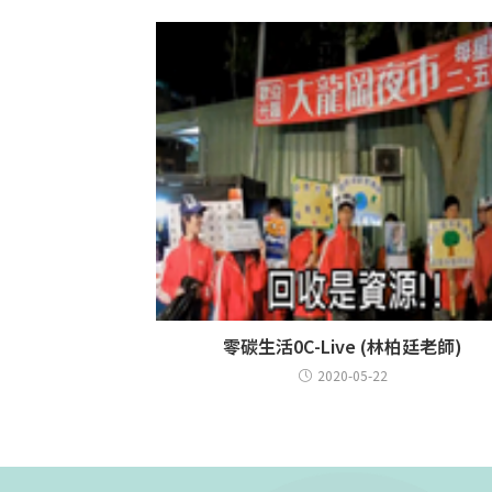
零碳生活0C-Live (林柏廷老師)
2020-05-22