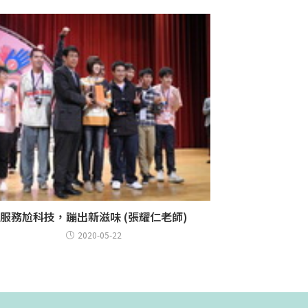
服務尬科技，蹦出新滋味 (張耀仁老師)
2020-05-22