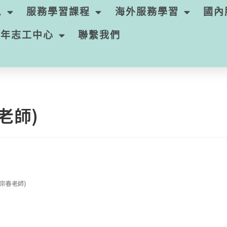
息
服務學習課程
海外服務學習
國內
青年志工中心
聯繫我們
老師)
秦宗春老師)