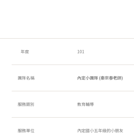
年度
101
團隊名稱
內定小團隊 (秦宗春老師)
服務類別
教育輔導
服務單位
內定國小五年級的小朋友