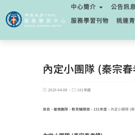
中心簡介
公告訊
服務學習刊物
桃連
內定小團隊 (秦宗春
2020-04-08
101年度
首頁
»
服務團隊
»
教育輔導類
»
101年度
»
內定小團隊 (