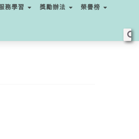
服務學習
獎勵辦法
榮譽榜