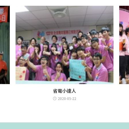
省電小達人
2020-05-22