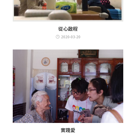
從心啟程
2020-03-20
實踐愛