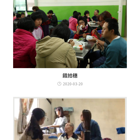
餓拾穗
2020-03-20