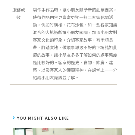
服務成
製作手作品時，讓小朋友賦予新的創意圖案，
效
使得作品內容更豐富更獨一無二客家休閒活
動，例如竹筷槍、花布沙包、和一些客家知識
混合的大地遊戲讓小朋友闖關，加深小朋友對
客家文化的印象。介紹客家故事，有孝順長
輩、腳踏實地、做壞事導致不好的下場諸如此
類的故事，讓小朋友多多了解如何的處事態度
是比較好的。客家的歷史、食物、節慶、建
築、以及客家人的硬頸精神，在課堂上一一介
紹給小朋友認識並了解。
YOU MIGHT ALSO LIKE