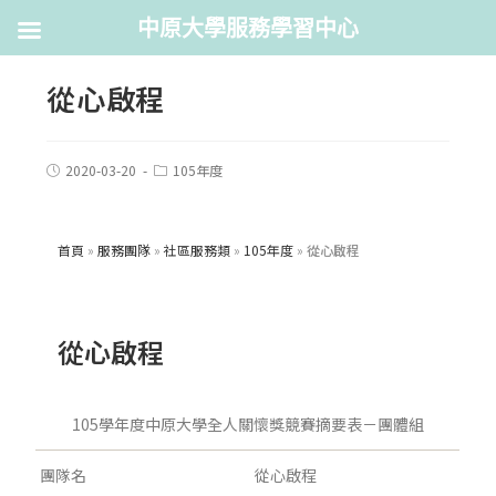
中原大學服務學習中心
從心啟程
2020-03-20
105年度
首頁
»
服務團隊
»
社區服務類
»
105年度
»
從心啟程
從心啟程
105學年度中原大學全人關懷獎競賽摘要表－團體組
團隊名
從心啟程