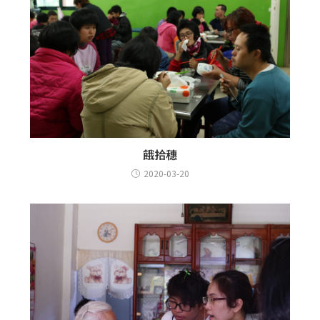
餓拾穗
2020-03-20