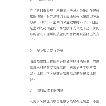
查了資料後發現，屋頂灑水降溫大多是用在建築
物的頂樓，對於頂樓的表面溫度有大幅度的降溫
效果(5~10℃)，室內的降溫效果約2~3℃。但這
是室內的封閉空間。育幼院採光罩底下是一個開
放的空間，通常開放空間都會使用噴霧降溫的方
式。
2. 單物理方面來分析：
噴霧降溫可以直接帶走開放空間裡的熱氣，而屋
頂灑水則是等屋頂降溫後，再透過熱平衡來降
溫。比較之下，應該是噴霧降溫的效果會比較
好。
3. 關於回收水的問題：
利用水來降溫的原理是讓水蒸散帶走熱量，不論