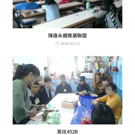
陳唐永續推廣聯盟
2020-03-22
篤信452B