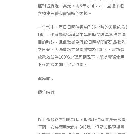
控制器將近一萬元，需6年才可回本，且還不包
含物件保養和蓄電瓶的更換。
一年當中，單日日照時數約7.56小時的天數約為1
個月，也就是說有超過半年的時間燈具無法亮滿
目的時數，且此數據為假設日照期間都是最強烈
之日光、太陽能板之發電效益為100%、電瓶儲
放電效益為100%之理想情況下，所以實際使用
下來將會更加不足以供電。
電磁閥：
價位結論:
以上是網路看到的資料，但是我們有實際去水電
行問，安裝費用大約在500塊，但是如果現場管