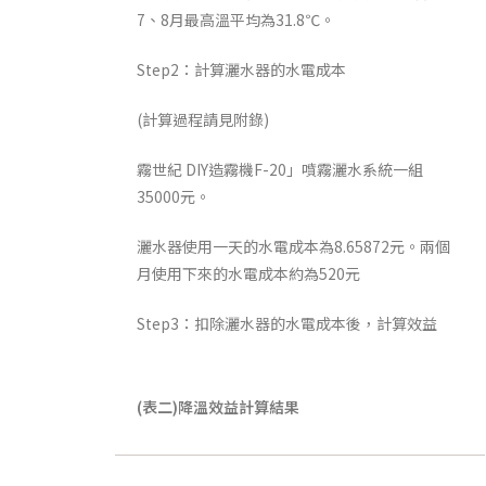
7、8月最高溫平均為31.8℃。
Step2：計算灑水器的水電成本
(計算過程請見附錄)
霧世紀 DIY造霧機F-20」噴霧灑水系統一組
35000元。
灑水器使用一天的水電成本為8.65872元。兩個
月使用下來的水電成本約為520元
Step3：扣除灑水器的水電成本後，計算效益
(
表二
)
降溫效益計算結果