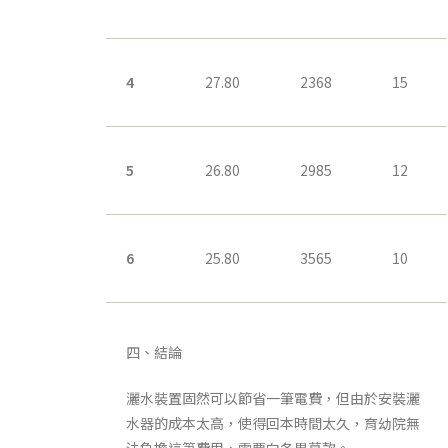
4
27.80
2368
15
5
26.80
2985
12
6
25.80
3565
10
四、結論
灑水裝置固然可以節省一筆電費，但由於安裝灑
水器的成本太高，使得回本時間太久，育幼院無
法負擔這筆費用，需要向各界募款。