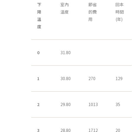
下
室內
節省
回本
降
溫度
的費
時間
溫
用
(年)
度
0
31.80
1
30.80
270
129
2
29.80
1013
35
3
28.80
1712
20