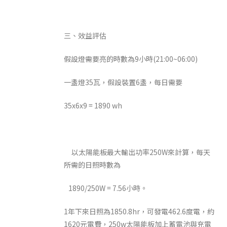
三、效益評估
假設燈需要亮的時數為9小時(21:00~06:00)
一盞燈35瓦，假設裝置6盞，每日需要
35x6x9 = 1890 wh
以太陽能板最大輸出功率250W來計算，每天
所需的日照時數為
1890/250W = 7.56小時。
1年下來日照為1850.8hr，可發電462.6度電，約
1620元電費，250w太陽能板加上蓄電池與充電