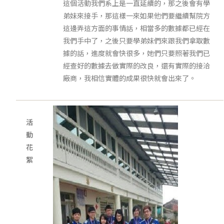
這個活動我們系上是一直延續的，那之後會有學
弟妹來接手，那這樣一來如果他們要繼續幫院方
這邊弄這方面的事情話，相當多的數據都已經在
我們手中了，之後只要學弟妹們來跟我們拿取數
據的話，進度就會快很多，她們只要照著我們已
經查好的數據去做實際的改良，還有實際的接洽
廠商，我相信實體的成果很快就會出來了。
活
動
花
絮