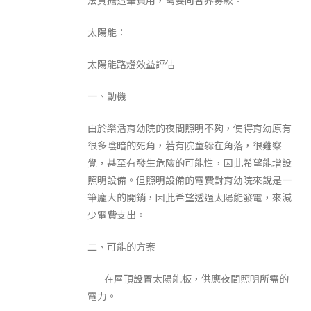
太陽能：
太陽能路燈效益評估
一、動機
由於樂活育幼院的夜間照明不夠，使得育幼原有
很多陰暗的死角，若有院童躲在角落，很難察
覺，甚至有發生危險的可能性，因此希望能增設
照明設備。但照明設備的電費對育幼院來說是一
筆龐大的開銷，因此希望透過太陽能發電，來減
少電費支出。
二、可能的方案
在屋頂設置太陽能板，供應夜間照明所需的
電力。