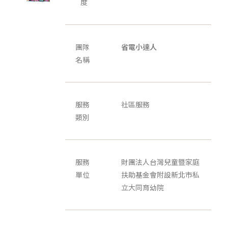
度
團隊
省電小達人
名稱
服務
社區服務
類別
服務
財團法人台灣兒童暨家庭
單位
扶助基金會附設新北市私
立大同育幼院