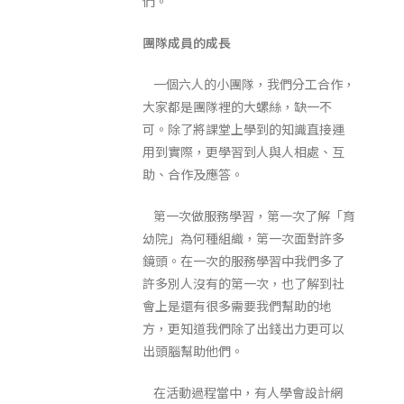
們。
團隊成員的成長
一個六人的小團隊，我們分工合作，
大家都是團隊裡的大螺絲，缺一不
可。除了將課堂上學到的知識直接運
用到實際，更學習到人與人相處、互
助、合作及應答。
第一次做服務學習，第一次了解「育
幼院」為何種組織，第一次面對許多
鏡頭。在一次的服務學習中我們多了
許多別人沒有的第一次，也了解到社
會上是還有很多需要我們幫助的地
方，更知道我們除了出錢出力更可以
出頭腦幫助他們。
在活動過程當中，有人學會設計網