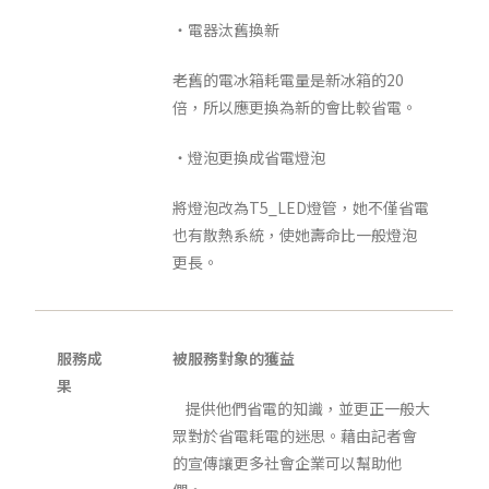
‧電器汰舊換新
老舊的電冰箱耗電量是新冰箱的20
倍，所以應更換為新的會比較省電。
‧燈泡更換成省電燈泡
將燈泡改為T5_LED燈管，她不僅省電
也有散熱系統，使她壽命比一般燈泡
更長。
服務成
被服務對象的獲益
果
提供他們省電的知識，並更正一般大
眾對於省電耗電的迷思。藉由記者會
的宣傳讓更多社會企業可以幫助他