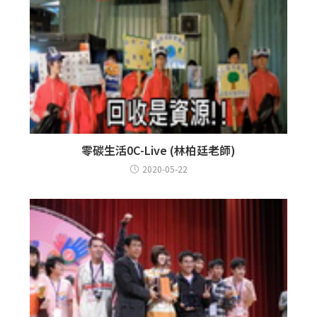
零碳生活0C-Live (林柏廷老師)
2020-05-22