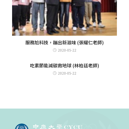
服務尬科技，蹦出新滋味 (張耀仁老師)
2020-05-22
吃素節能減碳救地球 (林柏廷老師)
2020-05-22