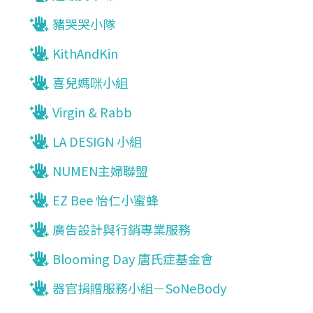
豬哭哭小隊
KithAndKin
喜兒媽咪小組
Virgin & Rabb
LA DESIGN 小組
NUMEN主婦聯盟
EZ Bee 怡仁小蜜蜂
廣告設計與行銷專業服務
Blooming Day 唐氏症基金會
器官捐贈服務小組－SoNeBody