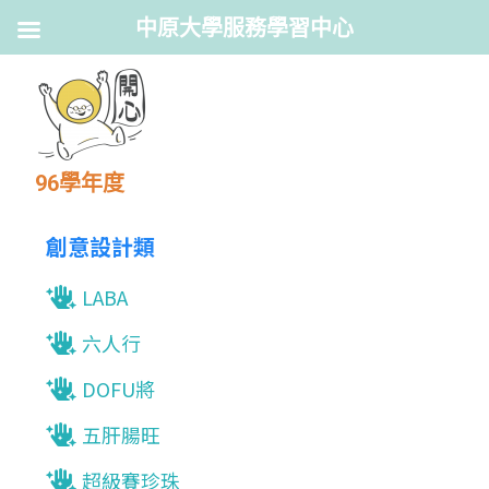
中原大學服務學習中心
96學年度
創意設計類
LABA
六人行
DOFU將
五肝腸旺
超級賽珍珠