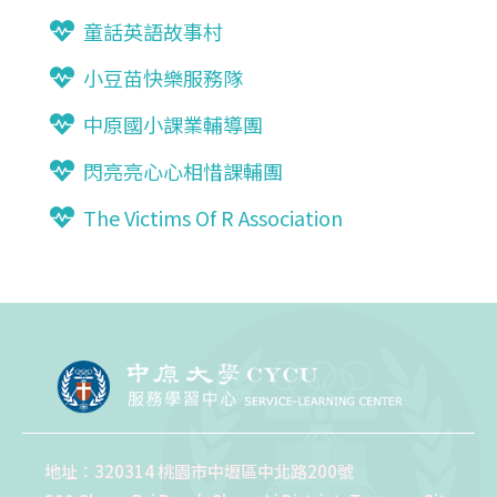
童話英語故事村
小豆苗快樂服務隊
中原國小課業輔導團
閃亮亮心心相惜課輔團
The Victims Of R Association
地址：320314 桃園市中壢區中北路200號