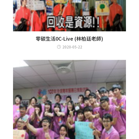
零碳生活0C-Live (林柏廷老師)
2020-05-22