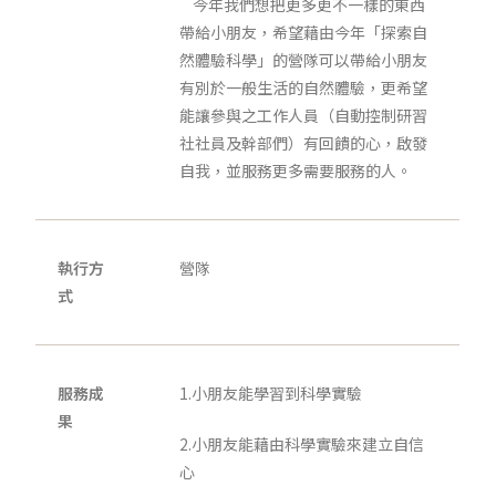
今年我們想把更多更不一樣的東西
帶給小朋友，希望藉由今年「探索自
然體驗科學」的營隊可以帶給小朋友
有別於一般生活的自然體驗，更希望
能讓參與之工作人員（自動控制研習
社社員及幹部們）有回饋的心，啟發
自我，並服務更多需要服務的人。
執行方
營隊
式
服務成
1.小朋友能學習到科學實驗
果
2.小朋友能藉由科學實驗來建立自信
心