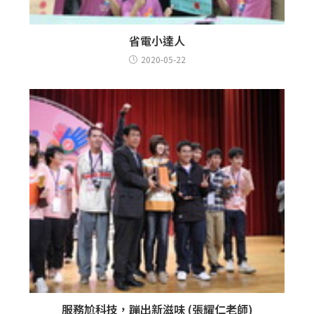
省電小達人
2020-05-22
服務尬科技，蹦出新滋味 (張耀仁老師)