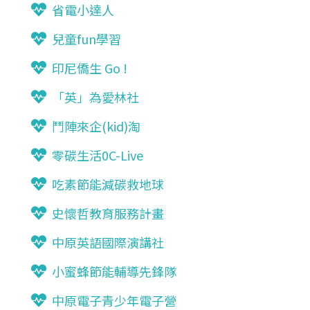
省電小達人
兒童fun學習
印尼僑生 Go !
「英」為愛林社
鬥陣來企(kid)淘
零碳生活0C-Live
吃素節能減碳救地球
史懷哲教育服務計畫
中原英語國際演講社
小蜜蜂節能輔導先鋒隊
中原電子青少年電子營