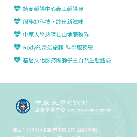
諮商輔導中心義工輔導員
服務尬科技，蹦出新滋味
中原大學慈暉社山地服務隊
Rody的奇幻旅程-科學服務營
基層文化服務團獅子王自然生態體驗
地址：320314 桃園市中壢區中北路200號