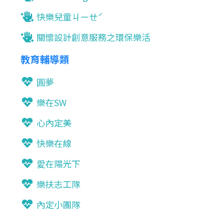
快樂兒童ㄐㄧㄝˊ
關懷設計創意服務之環保樂活
教育輔導類
圓夢
樂在SW
心內定美
快樂在線
愛在陽光下
樂扶志工隊
內定小團隊